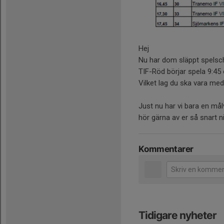
Hej
Nu har dom släppt spelsc
TIF-Röd börjar spela 9:45 
Vilket lag du ska vara me
Just nu har vi bara en målv
hör gärna av er så snart n
Kommentarer
Tidigare nyheter