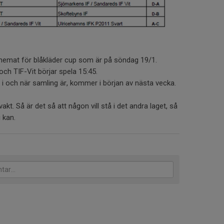
hemat för blåkläder cup som är på söndag 19/1.
och TIF-Vit börjar spela 15:45.
d i och när samling är, kommer i början av nästa vecka.
akt. Så är det så att någon vill stå i det andra laget, så
i kan.