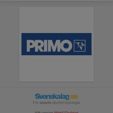
För
smarta
idrottsföreningar