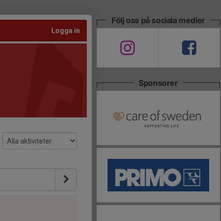
Följ oss på sociala medier
Logga in
Sponsorer