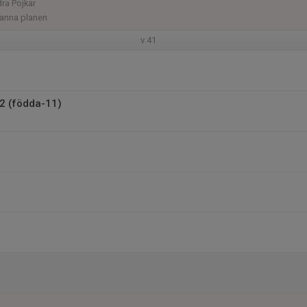
dra Pojkar
anna planen
v.41
2 (födda-11)