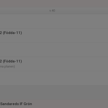
v.40
2 (Födda-11)
2 (Födda-11)
nna planen)
Sandareds IF Grön