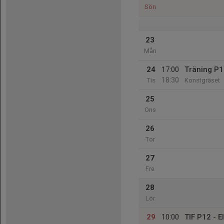
Sön
23
Mån
24
17:00
Träning P1
18:30
Tis
Konstgräset
25
Ons
26
Tor
27
Fre
28
Lör
29
10:00
TIF P12 - E