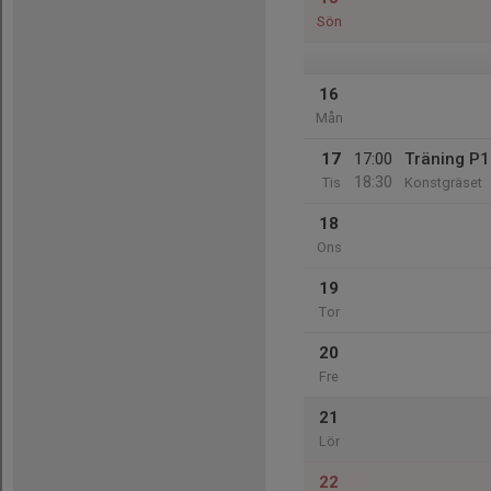
Sön
16
Mån
17
17:00
Träning P1
18:30
Tis
Konstgräset
18
Ons
19
Tor
20
Fre
21
Lör
22