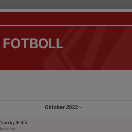
 FOTBOLL
a
Oktober 2023
Norrby IF Blå
dra Pojkar