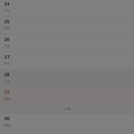
24
Tis
25
Ons
26
Tor
27
Fre
28
Lör
29
Sön
v.49
30
Mån