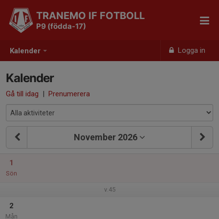
TRANEMO IF FOTBOLL
P9 (födda-17)
Logga in
Kalender
Kalender
Gå till idag
|
Prenumerera
November 2026
1
Sön
v.45
2
Mån