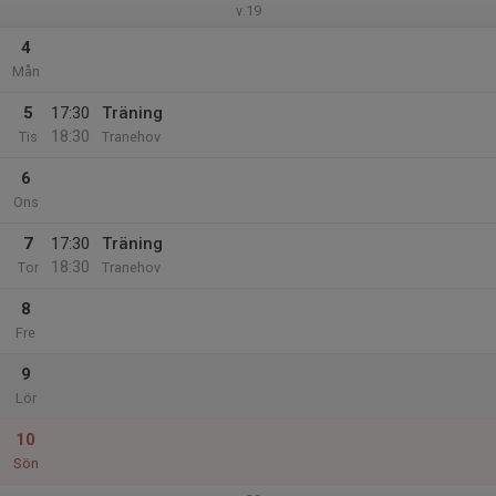
v.19
4
Mån
5
17:30
Träning
18:30
Tis
Tranehov
6
Ons
7
17:30
Träning
18:30
Tor
Tranehov
8
Fre
9
Lör
10
Sön