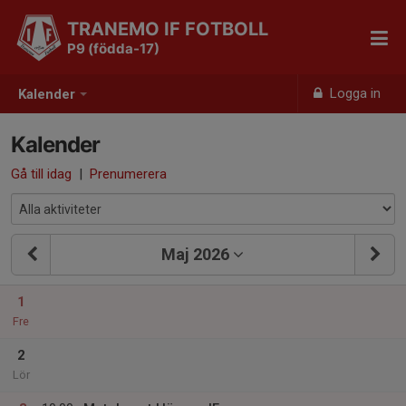
TRANEMO IF FOTBOLL
P9 (födda-17)
Logga in
Kalender
Kalender
Gå till idag
|
Prenumerera
Maj 2026
1
Fre
2
Lör