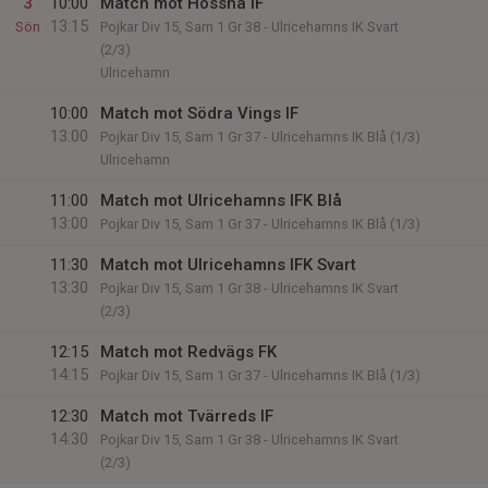
3
10:00
Match mot Hössna IF
13:15
Sön
Pojkar Div 15, Sam 1 Gr 38 - Ulricehamns IK Svart
(2/3)
Ulricehamn
10:00
Match mot Södra Vings IF
13:00
Pojkar Div 15, Sam 1 Gr 37 - Ulricehamns IK Blå (1/3)
Ulricehamn
11:00
Match mot Ulricehamns IFK Blå
13:00
Pojkar Div 15, Sam 1 Gr 37 - Ulricehamns IK Blå (1/3)
11:30
Match mot Ulricehamns IFK Svart
13:30
Pojkar Div 15, Sam 1 Gr 38 - Ulricehamns IK Svart
(2/3)
12:15
Match mot Redvägs FK
14:15
Pojkar Div 15, Sam 1 Gr 37 - Ulricehamns IK Blå (1/3)
12:30
Match mot Tvärreds IF
14:30
Pojkar Div 15, Sam 1 Gr 38 - Ulricehamns IK Svart
(2/3)