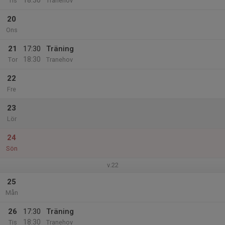
18:30
Tis
Tranehov
20
Ons
21
17:30
Träning
18:30
Tor
Tranehov
22
Fre
23
Lör
24
Sön
v.22
25
Mån
26
17:30
Träning
18:30
Tis
Tranehov