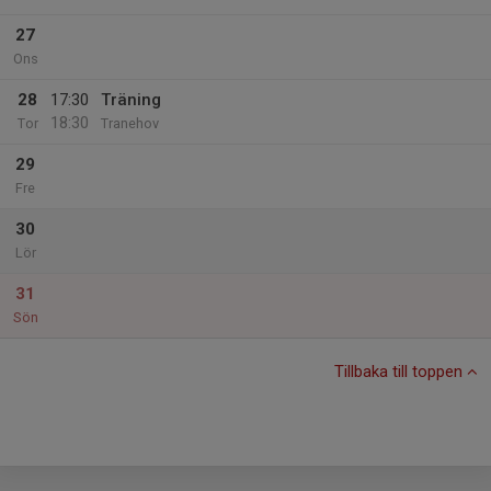
27
Ons
28
17:30
Träning
18:30
Tor
Tranehov
29
Fre
30
Lör
31
Sön
Tillbaka till toppen