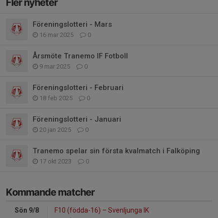
Fler nyheter
Föreningslotteri - Mars
16 mar 2025
0
Årsmöte Tranemo IF Fotboll
9 mar 2025
0
Föreningslotteri - Februari
18 feb 2025
0
Föreningslotteri - Januari
20 jan 2025
0
Tranemo spelar sin första kvalmatch i Falköping
17 okt 2023
0
Kommande matcher
Sön 9/8
F10 (födda-16)
–
Svenljunga IK