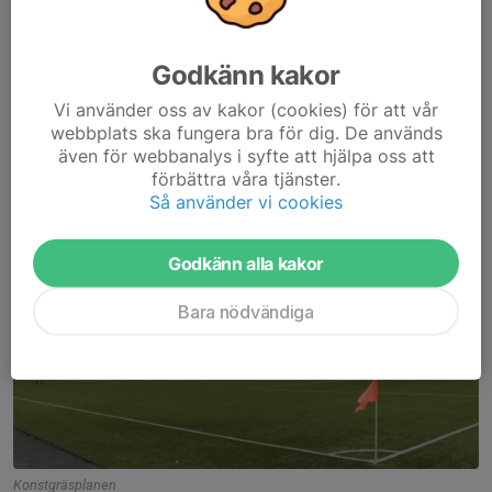
Godkänn kakor
Vi använder oss av kakor (cookies) för att vår
webbplats ska fungera bra för dig. De används
även för webbanalys i syfte att hjälpa oss att
förbättra våra tjänster.
Så använder vi cookies
Gräsplanen
Godkänn alla kakor
Bara nödvändiga
Konstgräsplanen