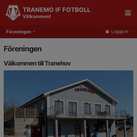
TRANEMO IF FOTBOLL
Välkommen!
Logga in
Föreningen
Föreningen
Välkommen till Tranehov