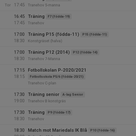
17:45
Tor
Tranehov 5-manna
16:45
Träning
F7 (födda-19)
17:45
Tranehov
17:00
Träning P15 (födda-11)
P15 (födda-11)
18:30
Konstgräset (halva)
17:00
Träning P12 (2014)
P12 (födda-14)
18:30
Tranehov 7-Manna
17:15
Fotbollskolan P-2020/2021
18:15
Fotbollsskola P5/6 (födda-20/21)
Tranehov C-plan
17:30
Träning senior
A-lag Senior
19:00
Tranehov B konstgräs
17:30
Träning
P9 (födda-17)
18:30
Tranehov
18:30
Match mot Mariedals IK Blå
P10 (födda-16)