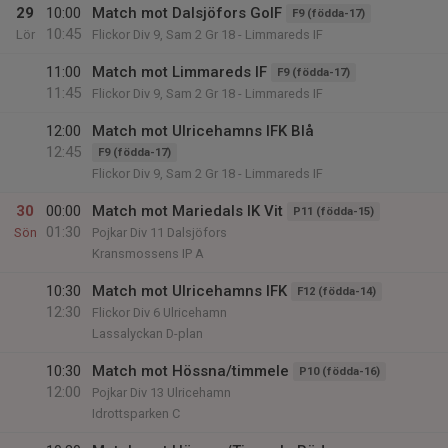
29
10:00
Match mot Dalsjöfors GoIF
F9 (födda-17)
10:45
Lör
Flickor Div 9, Sam 2 Gr 18 - Limmareds IF
11:00
Match mot Limmareds IF
F9 (födda-17)
11:45
Flickor Div 9, Sam 2 Gr 18 - Limmareds IF
12:00
Match mot Ulricehamns IFK Blå
12:45
F9 (födda-17)
Flickor Div 9, Sam 2 Gr 18 - Limmareds IF
30
00:00
Match mot Mariedals IK Vit
P11 (födda-15)
01:30
Sön
Pojkar Div 11 Dalsjöfors
Kransmossens IP A
10:30
Match mot Ulricehamns IFK
F12 (födda-14)
12:30
Flickor Div 6 Ulricehamn
Lassalyckan D-plan
10:30
Match mot Hössna/timmele
P10 (födda-16)
12:00
Pojkar Div 13 Ulricehamn
Idrottsparken C