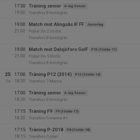
17:30
Träning senior
A-lag Senior
19:00
Tranehov B konstgräs
19:00
Match mot Alingsås IF FF
Juniorlag
21:00
Pojkar Div 2 Södra
Tranehov B konstgräs
19:00
Match mot Dalsjöfors GoIF
P15 (födda-11)
21:00
Pojkar Div 5 Borås
Tranehov B konstgräs
25
17:00
Träning P12 (2014)
P12 (födda-14)
18:30
Tis
Tranehov 7-Manna
17:00
Träning senior
A-lag Senior
18:30
Tranehov B konstgräs
17:15
Träning F9
F9 (födda-17)
18:30
Tranehov 5-manna A1
17:15
Träning P-2018
P8 (födda-18)
18:15
Tranehov C-plan