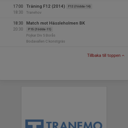
17:00
Träning F12 (2014)
F12 (födda-14)
18:30
Tranehov
18:30
Match mot Hässleholmen BK
20:30
P15 (födda-11)
Pojkar Div 5 Borås
Bodavallen C konstgräs
Tillbaka till toppen