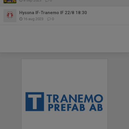
8 sep 2023
0
Hyssna IF-Tranemo IF 22/8 18:30
16 aug 2023
0