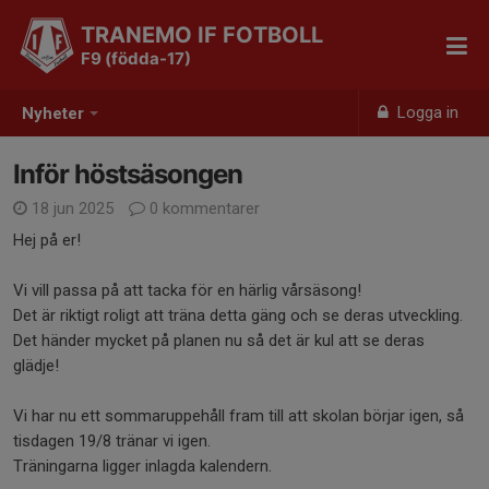
TRANEMO IF FOTBOLL
F9 (födda-17)
Logga in
Nyheter
Inför höstsäsongen
18 jun 2025
0 kommentarer
Hej på er!
Vi vill passa på att tacka för en härlig vårsäsong!
Det är riktigt roligt att träna detta gäng och se deras utveckling.
Det händer mycket på planen nu så det är kul att se deras
glädje!
Vi har nu ett sommaruppehåll fram till att skolan börjar igen, så
tisdagen 19/8 tränar vi igen.
Träningarna ligger inlagda kalendern.